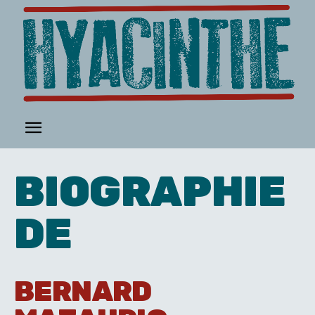
BIOGRAPHIE
DE
BERNARD