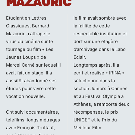
MAZAURIC
Etudiant en Lettres
le film avait sombré avec
Classiques, Bernard
la faillite de cette
Mazauric a attrapé le
respectable institution et
virus du cinéma sur le
dort sur une étagère
tournage du film « Les
d’archivage dans le Labo
Jeunes Loups » de
Eclair.
Marcel Carné sur lequel il
Longtemps après, il a
avait fait un stage. Il a
écrit et réalisé « IRINA »
aussitôt abandonné ses
sélectionné dans la
études pour vivre cette
section Juniors à Cannes
vocation nouvelle.
et au Festival Olympia à
Athènes, a remporté deux
Ont suivi documentaires,
récompenses, le prix
téléfilms, longs métrages
UNICEF et le Prix du
avec François Truffaut,
Meilleur Film.